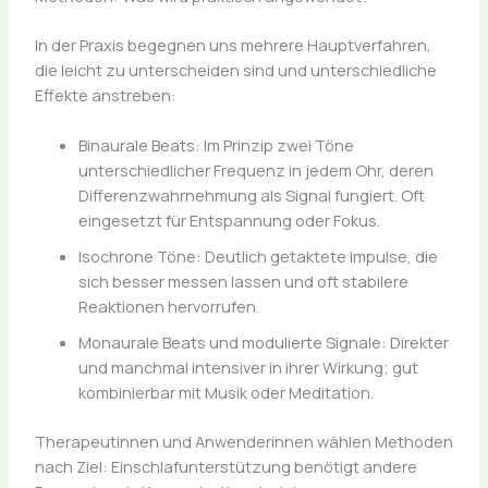
In der Praxis begegnen uns mehrere Hauptverfahren,
die leicht zu unterscheiden sind und unterschiedliche
Effekte anstreben:
Binaurale Beats: Im Prinzip zwei Töne
unterschiedlicher Frequenz in jedem Ohr, deren
Differenzwahrnehmung als Signal fungiert. Oft
eingesetzt für Entspannung oder Fokus.
Isochrone Töne: Deutlich getaktete Impulse, die
sich besser messen lassen und oft stabilere
Reaktionen hervorrufen.
Monaurale Beats und modulierte Signale: Direkter
und manchmal intensiver in ihrer Wirkung; gut
kombinierbar mit Musik oder Meditation.
Therapeutinnen und Anwenderinnen wählen Methoden
nach Ziel: Einschlafunterstützung benötigt andere