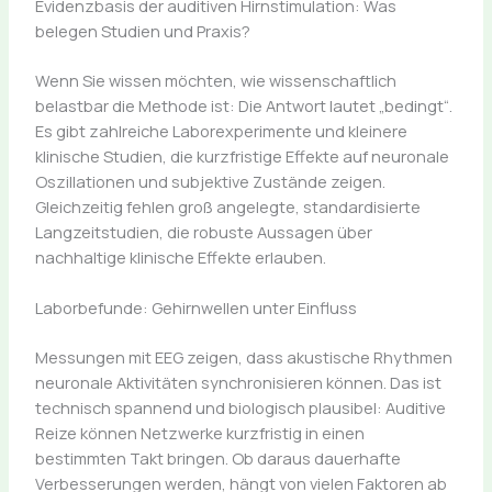
Evidenzbasis der auditiven Hirnstimulation: Was
belegen Studien und Praxis?
Wenn Sie wissen möchten, wie wissenschaftlich
belastbar die Methode ist: Die Antwort lautet „bedingt“.
Es gibt zahlreiche Laborexperimente und kleinere
klinische Studien, die kurzfristige Effekte auf neuronale
Oszillationen und subjektive Zustände zeigen.
Gleichzeitig fehlen groß angelegte, standardisierte
Langzeitstudien, die robuste Aussagen über
nachhaltige klinische Effekte erlauben.
Laborbefunde: Gehirnwellen unter Einfluss
Messungen mit EEG zeigen, dass akustische Rhythmen
neuronale Aktivitäten synchronisieren können. Das ist
technisch spannend und biologisch plausibel: Auditive
Reize können Netzwerke kurzfristig in einen
bestimmten Takt bringen. Ob daraus dauerhafte
Verbesserungen werden, hängt von vielen Faktoren ab