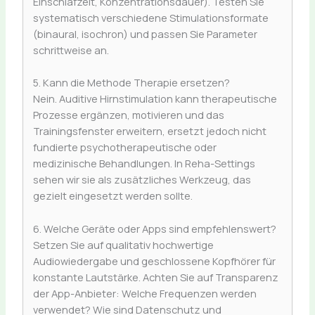
Einschlafzeit, Konzentrationsdauer). Testen Sie
systematisch verschiedene Stimulationsformate
(binaural, isochron) und passen Sie Parameter
schrittweise an.
5. Kann die Methode Therapie ersetzen?
Nein. Auditive Hirnstimulation kann therapeutische
Prozesse ergänzen, motivieren und das
Trainingsfenster erweitern, ersetzt jedoch nicht
fundierte psychotherapeutische oder
medizinische Behandlungen. In Reha-Settings
sehen wir sie als zusätzliches Werkzeug, das
gezielt eingesetzt werden sollte.
6. Welche Geräte oder Apps sind empfehlenswert?
Setzen Sie auf qualitativ hochwertige
Audiowiedergabe und geschlossene Kopfhörer für
konstante Lautstärke. Achten Sie auf Transparenz
der App-Anbieter: Welche Frequenzen werden
verwendet? Wie sind Datenschutz und