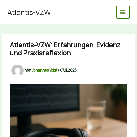
Zum
Inhalt
Atlantis-VZW
springen
Atlantis-VZW: Erfahrungen, Evidenz
und Praxisreflexion
Von
Johannes Voigt
/
07.11.2025