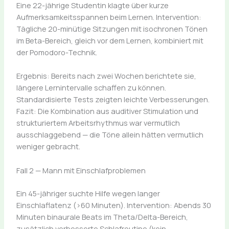
Eine 22-jährige Studentin klagte über kurze
Aufmerksamkeitsspannen beim Lernen. Intervention:
Tägliche 20-minütige Sitzungen mit isochronen Tönen
im Beta-Bereich, gleich vor dem Lernen, kombiniert mit
der Pomodoro-Technik.
Ergebnis: Bereits nach zwei Wochen berichtete sie,
längere Lernintervalle schaffen zu können.
Standardisierte Tests zeigten leichte Verbesserungen.
Fazit: Die Kombination aus auditiver Stimulation und
strukturiertem Arbeitsrhythmus war vermutlich
ausschlaggebend — die Töne allein hätten vermutlich
weniger gebracht.
Fall 2 — Mann mit Einschlafproblemen
Ein 45-jähriger suchte Hilfe wegen langer
Einschlaflatenz (>60 Minuten). Intervention: Abends 30
Minuten binaurale Beats im Theta/Delta-Bereich,
zusätzlich verbesserte Schlafroutine (kein