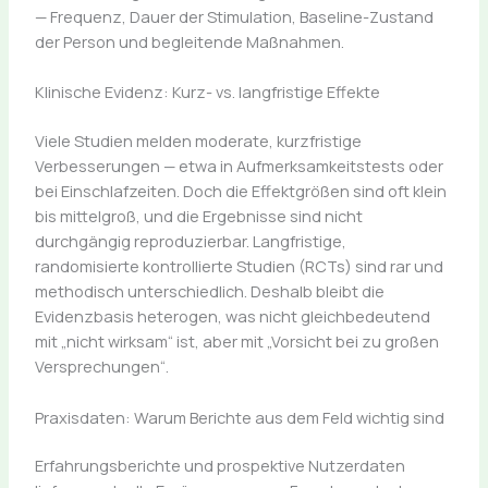
— Frequenz, Dauer der Stimulation, Baseline-Zustand
der Person und begleitende Maßnahmen.
Klinische Evidenz: Kurz- vs. langfristige Effekte
Viele Studien melden moderate, kurzfristige
Verbesserungen — etwa in Aufmerksamkeitstests oder
bei Einschlafzeiten. Doch die Effektgrößen sind oft klein
bis mittelgroß, und die Ergebnisse sind nicht
durchgängig reproduzierbar. Langfristige,
randomisierte kontrollierte Studien (RCTs) sind rar und
methodisch unterschiedlich. Deshalb bleibt die
Evidenzbasis heterogen, was nicht gleichbedeutend
mit „nicht wirksam“ ist, aber mit „Vorsicht bei zu großen
Versprechungen“.
Praxisdaten: Warum Berichte aus dem Feld wichtig sind
Erfahrungsberichte und prospektive Nutzerdaten