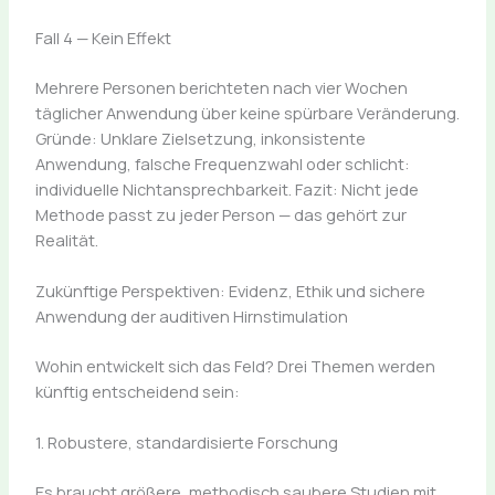
Fall 4 — Kein Effekt
Mehrere Personen berichteten nach vier Wochen
täglicher Anwendung über keine spürbare Veränderung.
Gründe: Unklare Zielsetzung, inkonsistente
Anwendung, falsche Frequenzwahl oder schlicht:
individuelle Nichtansprechbarkeit. Fazit: Nicht jede
Methode passt zu jeder Person — das gehört zur
Realität.
Zukünftige Perspektiven: Evidenz, Ethik und sichere
Anwendung der auditiven Hirnstimulation
Wohin entwickelt sich das Feld? Drei Themen werden
künftig entscheidend sein:
1. Robustere, standardisierte Forschung
Es braucht größere, methodisch saubere Studien mit