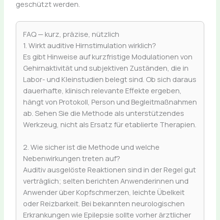
geschützt werden.
FAQ — kurz, präzise, nützlich
1. Wirkt auditive Hirnstimulation wirklich?
Es gibt Hinweise auf kurzfristige Modulationen von
Gehirnaktivität und subjektiven Zuständen, die in
Labor- und Kleinstudien belegt sind. Ob sich daraus
dauerhafte, klinisch relevante Effekte ergeben,
hängt von Protokoll, Person und Begleitmaßnahmen
ab. Sehen Sie die Methode als unterstützendes
Werkzeug, nicht als Ersatz für etablierte Therapien.
2. Wie sicher ist die Methode und welche
Nebenwirkungen treten auf?
Auditiv ausgelöste Reaktionen sind in der Regel gut
verträglich; selten berichten Anwenderinnen und
Anwender über Kopfschmerzen, leichte Übelkeit
oder Reizbarkeit. Bei bekannten neurologischen
Erkrankungen wie Epilepsie sollte vorher ärztlicher