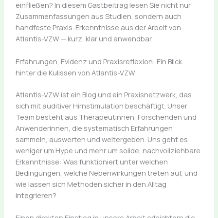
einfließen? In diesem Gastbeitrag lesen Sie nicht nur
Zusammenfassungen aus Studien, sondern auch
handfeste Praxis-Erkenntnisse aus der Arbeit von
Atlantis-VZW — kurz, klar und anwendbar.
Erfahrungen, Evidenz und Praxisreflexion: Ein Blick
hinter die Kulissen von Atlantis-VZW
Atlantis-VZW ist ein Blog und ein Praxisnetzwerk, das
sich mit auditiver Hirnstimulation beschäftigt. Unser
Team besteht aus Therapeutinnen, Forschenden und
Anwenderinnen, die systematisch Erfahrungen
sammeln, auswerten und weitergeben. Uns geht es
weniger um Hype und mehr um solide, nachvollziehbare
Erkenntnisse: Was funktioniert unter welchen
Bedingungen, welche Nebenwirkungen treten auf, und
wie lassen sich Methoden sicher in den Alltag
integrieren?
Einen direkten Einstieg in unsere Arbeit erleichtern die