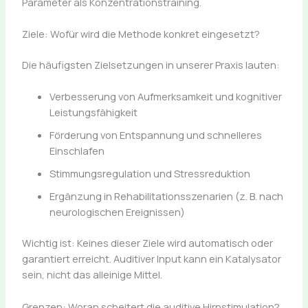
Parameter als Konzentrationstraining.
Ziele: Wofür wird die Methode konkret eingesetzt?
Die häufigsten Zielsetzungen in unserer Praxis lauten:
Verbesserung von Aufmerksamkeit und kognitiver
Leistungsfähigkeit
Förderung von Entspannung und schnelleres
Einschlafen
Stimmungsregulation und Stressreduktion
Ergänzung in Rehabilitationsszenarien (z. B. nach
neurologischen Ereignissen)
Wichtig ist: Keines dieser Ziele wird automatisch oder
garantiert erreicht. Auditiver Input kann ein Katalysator
sein, nicht das alleinige Mittel.
Grenzen: Woran scheitert die auditive Hirnstimulation?