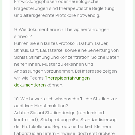
Entwicklungsphasen oder neurologische
Fragestellungen sind therapeutische Begleitung
und altersgerechte Protokolle notwendig.
9. Wie dokumentiere ich Therapieerfahrungen
sinnvoll?
Führen Sie ein kurzes Protokoll: Datum, Dauer,
Stimulusart, Lautstärke, sowie eine Bewertung von
Schlaf, Stimmung und Konzentration. Solche Daten
helfen Ihnen, Muster zu erkennen und
Anpassungen vorzunehmen. Bei Interesse zeigen
wir, wie Teams
Therapieerfahrungen
dokumentieren
können.
10. Wie bewerte ich wissenschaftliche Studien zur
auditiven Hirnstimulation?
Achten Sie auf Studiendesign (randomisiert,
kontrolliert), Stichprobengröße, Standardisierung
der Protokolle und Reproduzierbarkeit. Kleinere
Laborstudien liefern Hinweise, doch erst größere