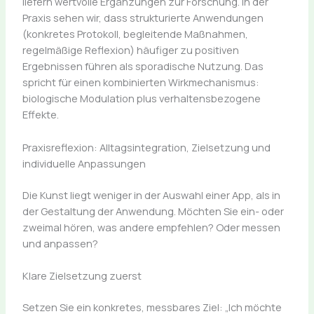
liefern wertvolle Ergänzungen zur Forschung. In der
Praxis sehen wir, dass strukturierte Anwendungen
(konkretes Protokoll, begleitende Maßnahmen,
regelmäßige Reflexion) häufiger zu positiven
Ergebnissen führen als sporadische Nutzung. Das
spricht für einen kombinierten Wirkmechanismus:
biologische Modulation plus verhaltensbezogene
Effekte.
Praxisreflexion: Alltagsintegration, Zielsetzung und
individuelle Anpassungen
Die Kunst liegt weniger in der Auswahl einer App, als in
der Gestaltung der Anwendung. Möchten Sie ein- oder
zweimal hören, was andere empfehlen? Oder messen
und anpassen?
Klare Zielsetzung zuerst
Setzen Sie ein konkretes, messbares Ziel: „Ich möchte