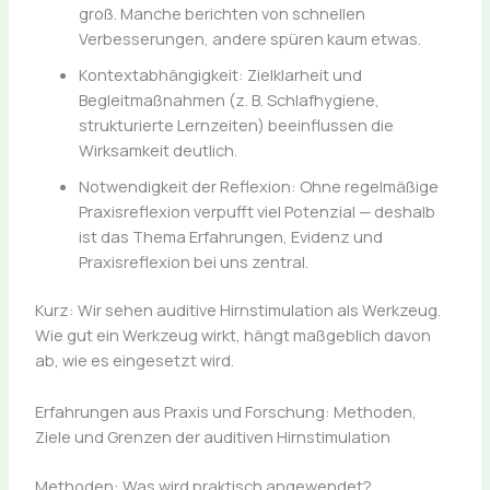
groß. Manche berichten von schnellen
Verbesserungen, andere spüren kaum etwas.
Kontextabhängigkeit: Zielklarheit und
Begleitmaßnahmen (z. B. Schlafhygiene,
strukturierte Lernzeiten) beeinflussen die
Wirksamkeit deutlich.
Notwendigkeit der Reflexion: Ohne regelmäßige
Praxisreflexion verpufft viel Potenzial — deshalb
ist das Thema Erfahrungen, Evidenz und
Praxisreflexion bei uns zentral.
Kurz: Wir sehen auditive Hirnstimulation als Werkzeug.
Wie gut ein Werkzeug wirkt, hängt maßgeblich davon
ab, wie es eingesetzt wird.
Erfahrungen aus Praxis und Forschung: Methoden,
Ziele und Grenzen der auditiven Hirnstimulation
Methoden: Was wird praktisch angewendet?