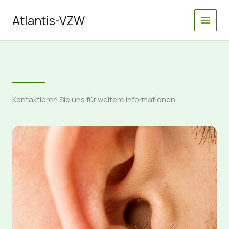
Zum
Inhalt
Atlantis-VZW
springen
Kontaktieren Sie uns für weitere Informationen